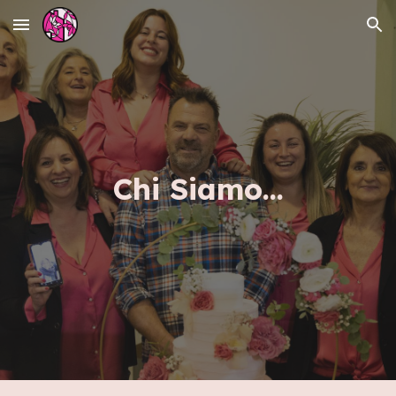
Skip to main content
Skip to navigation
Chi Siamo...